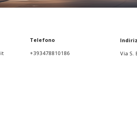
Telefono
Indiri
it
+393478810186
Via S.