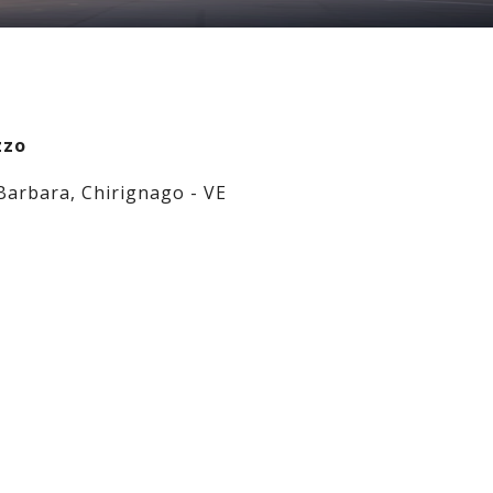
zzo
 Barbara, Chirignago - VE