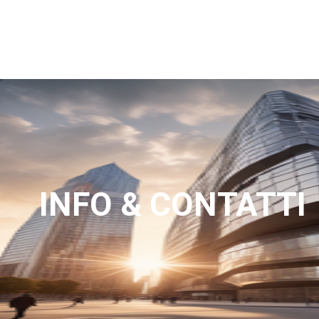
Home
About
Servizi
Contatti
clienti e 
INFO & CONTATTI